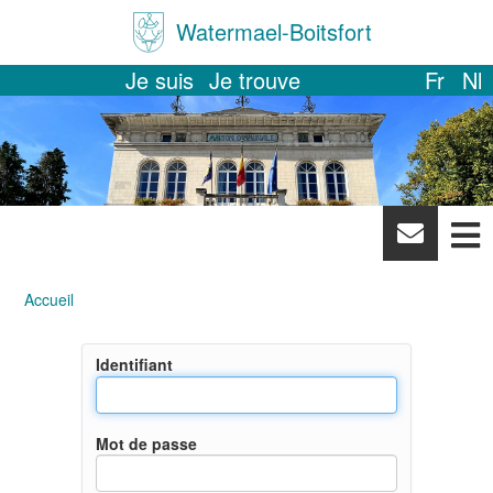
Watermael-Boitsfort
Je suis
Je trouve
Fr
Nl
News
letter
Accueil
Identifiant
Mot de passe