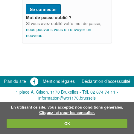
Mot de passe oublié ?
Si vous avez oublié votre mot de passe,
nous pouvons vous en envoyer un
nouveau
.
Plan du site
Mentions légales
-
Déclaration d’accessibilité
1 place A. Gilson, 1170 Bruxelles -
Tél. 02 674 74 11
-
information@wb1170.brussels
En utilisant ce site, vous acceptez nos conditions générales.
Cliquez ici pour les consulter.
OK