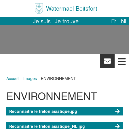
Watermael-Boitsfort
Je suis
Je trouve
Fr
Nl
News
letter
Accueil
Images
ENVIRONNEMENT
ENVIRONNEMENT
Reconnaitre le frelon asiatique.jpg
Reconnaitre le frelon asiatique_NL.jpg