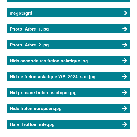
megotsgrd
Photo_Arbre_1.jpg
Photo_Arbre_2.jpg
Nids secondaires frelon asiatique.jpg
Nid de frelon asiatique WB_2024_site.jpg
Nid primaire frelon asiatique.jpg
Nids frelon européen.jpg
Haie_Trottoir_site.jpg