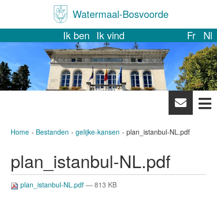
Watermaal-Bosvoorde
Ik ben
Ik vind
Fr
Nl
News
letter
Home
Bestanden
gelijke-kansen
plan_istanbul-NL.pdf
plan_istanbul-NL.pdf
plan_istanbul-NL.pdf
— 813 KB