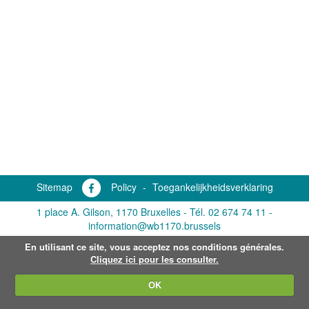
Sitemap
Policy
-
Toegankelijkheidsverklaring
1 place A. Gilson, 1170 Bruxelles -
Tél. 02 674 74 11
-
information@wb1170.brussels
En utilisant ce site, vous acceptez nos conditions générales.
Cliquez ici pour les consulter.
OK