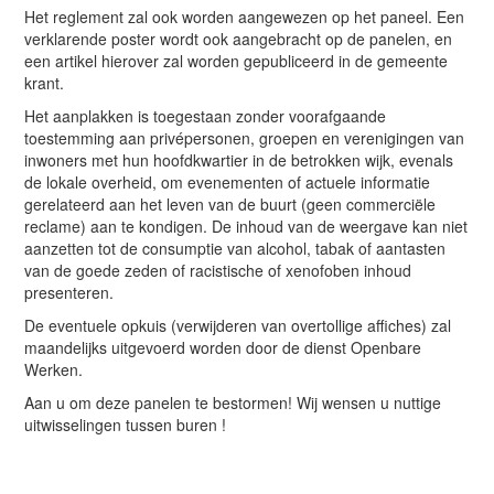
Het reglement zal ook worden aangewezen op het paneel. Een
verklarende poster wordt ook aangebracht op de panelen, en
een artikel hierover zal worden gepubliceerd in de gemeente
krant.
Het aanplakken is toegestaan zonder voorafgaande
toestemming aan privépersonen, groepen en verenigingen van
inwoners met hun hoofdkwartier in de betrokken wijk, evenals
de lokale overheid, om evenementen of actuele informatie
gerelateerd aan het leven van de buurt (geen commerciële
reclame) aan te kondigen. De inhoud van de weergave kan niet
aanzetten tot de consumptie van alcohol, tabak of aantasten
van de goede zeden of racistische of xenofoben inhoud
presenteren.
De eventuele opkuis (verwijderen van overtollige affiches) zal
maandelijks uitgevoerd worden door de dienst Openbare
Werken.
Aan u om deze panelen te bestormen! Wij wensen u nuttige
uitwisselingen tussen buren !