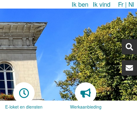
Ik ben
Ik vind
Fr
Nl
E-loket en diensten
Werkaanbieding