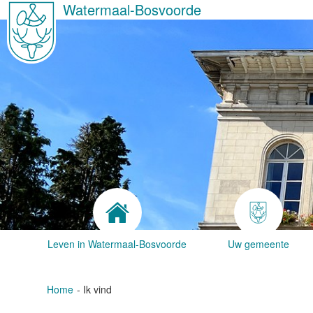
Watermaal-Bosvoorde
Leven in Watermaal-Bosvoorde
Uw gemeente
Home
Ik vind