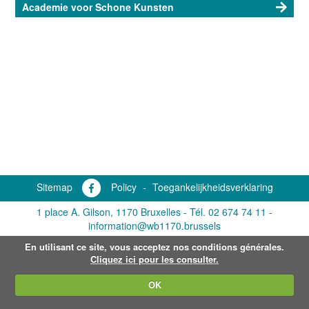
Academie voor Schone Kunsten
Sitemap
Policy
-
Toegankelijkheidsverklaring
1 place A. Gilson, 1170 Bruxelles -
Tél. 02 674 74 11
-
information@wb1170.brussels
En utilisant ce site, vous acceptez nos conditions générales.
Cliquez ici pour les consulter.
OK