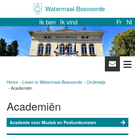
Watermaal-Bosvoorde
Ik ben
Ik vind
Fr
Nl
News
letter
Home
Leven in Watermaal-Bosvoorde
Onderwijs
Academiën
Academiën
Academie voor Muziek en Podiumkunsten