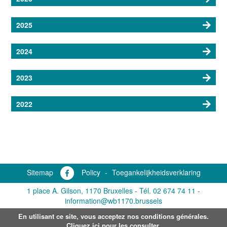
2025
2024
2023
2022
Sitemap
Policy
-
Toegankelijkheidsverklaring
1 place A. Gilson, 1170 Bruxelles -
Tél. 02 674 74 11
-
information@wb1170.brussels
En utilisant ce site, vous acceptez nos conditions générales.
Cliquez ici pour les consulter.