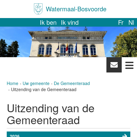
Watermaal-Bosvoorde
Ik ben
Ik vind
Fr
Nl
News
letter
Home
Uw gemeente
De Gemeenteraad
Uitzending van de Gemeenteraad
Uitzending van de
Gemeenteraad
2026