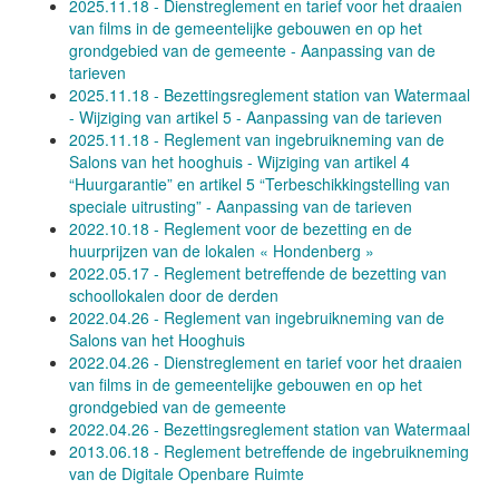
2025.11.18 - Dienstreglement en tarief voor het draaien
van films in de gemeentelijke gebouwen en op het
grondgebied van de gemeente - Aanpassing van de
tarieven
2025.11.18 - Bezettingsreglement station van Watermaal
- Wijziging van artikel 5 - Aanpassing van de tarieven
2025.11.18 - Reglement van ingebruikneming van de
Salons van het hooghuis - Wijziging van artikel 4
“Huurgarantie” en artikel 5 “Terbeschikkingstelling van
speciale uitrusting” - Aanpassing van de tarieven
2022.10.18 - Reglement voor de bezetting en de
huurprijzen van de lokalen « Hondenberg »
2022.05.17 - Reglement betreffende de bezetting van
schoollokalen door de derden
2022.04.26 - Reglement van ingebruikneming van de
Salons van het Hooghuis
2022.04.26 - Dienstreglement en tarief voor het draaien
van films in de gemeentelijke gebouwen en op het
grondgebied van de gemeente
2022.04.26 - Bezettingsreglement station van Watermaal
2013.06.18 - Reglement betreffende de ingebruikneming
van de Digitale Openbare Ruimte