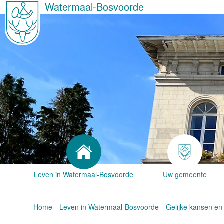
Watermaal-Bosvoorde
Leven in Watermaal-Bosvoorde
Uw gemeente
Home
Leven in Watermaal-Bosvoorde
Gelijke kansen en 