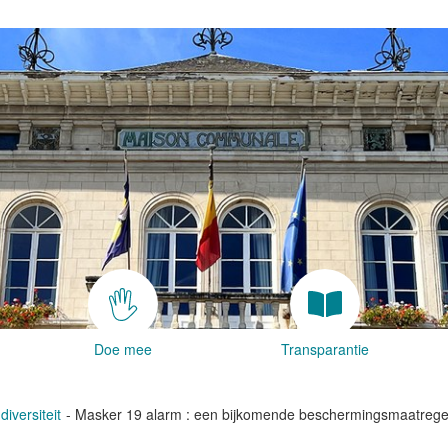
Doe mee
Transparantie
diversiteit
Masker 19 alarm : een bijkomende beschermingsmaatregel v