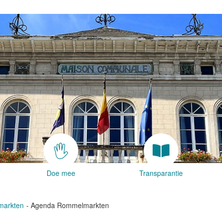
Doe mee
Transparantie
arkten
Agenda Rommelmarkten