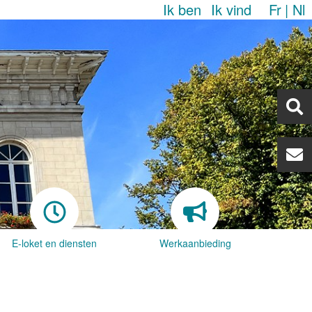
Ik ben
Ik vind
Fr
Nl
E-loket en diensten
Werkaanbieding