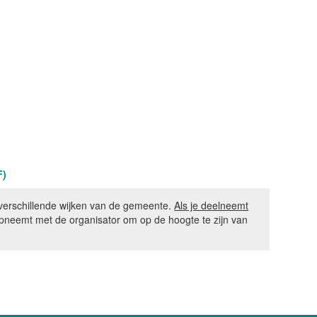
F)
verschillende wijken van de gemeente.
Als je deelneemt
pneemt met de organisator om op de hoogte te zijn van