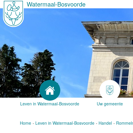
Watermaal-Bosvoorde
Leven in Watermaal-Bosvoorde
Uw gemeente
Home
Leven in Watermaal-Bosvoorde
Handel
Rommelm