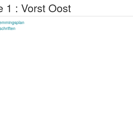
 1 : Vorst Oost
emmingsplan
schriften