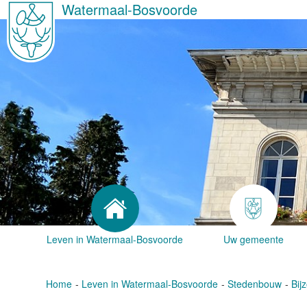
Watermaal-Bosvoorde
Leven in Watermaal-Bosvoorde
Uw gemeente
Home
Leven in Watermaal-Bosvoorde
Stedenbouw
Bij