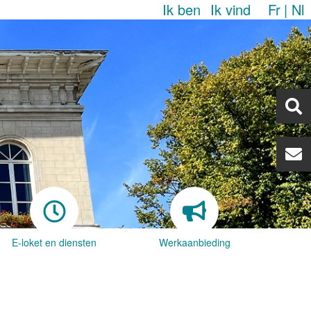
Ik ben
Ik vind
Fr
Nl
E-loket en diensten
Werkaanbieding