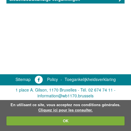
Sitemap
Policy
-
Toegankelijkheidsverklaring
1 place A. Gilson, 1170 Bruxelles -
Tél. 02 674 74 11
-
information@wb1170.brussels
En utilisant ce site, vous acceptez nos conditions générales.
Cliquez ici pour les consulter.
OK