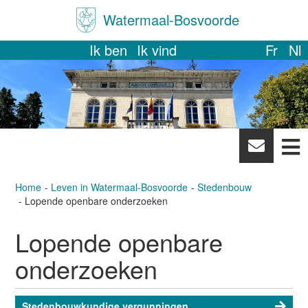
Watermaal-Bosvoorde
Ik ben
Ik vind
Fr
Nl
News
letter
Home
Leven in Watermaal-Bosvoorde
Stedenbouw
Lopende openbare onderzoeken
Lopende openbare
onderzoeken
Stedenbouwkundige vergunningen