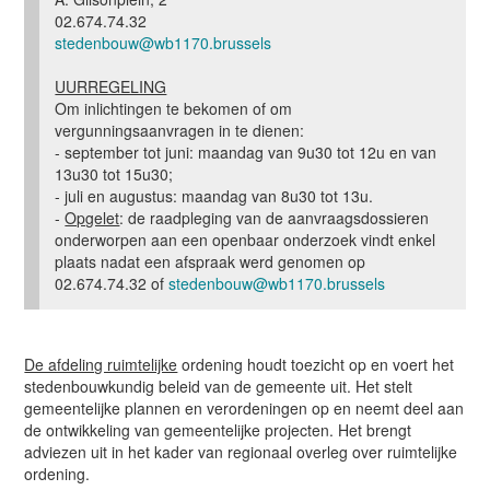
02.674.74.32
stedenbouw@wb1170.brussels
UURREGELING
Om inlichtingen te bekomen of om
vergunningsaanvragen in te dienen:
- september tot juni: maandag van 9u30 tot 12u en van
13u30 tot 15u30;
- juli en augustus: maandag van 8u30 tot 13u.
-
Opgelet
: de raadpleging van de aanvraagsdossieren
onderworpen aan een openbaar onderzoek vindt enkel
plaats nadat een afspraak werd genomen op
02.674.74.32 of
stedenbouw@wb1170.brussels
De afdeling ruimtelijke
ordening houdt toezicht op en voert het
stedenbouwkundig beleid van de gemeente uit. Het stelt
gemeentelijke plannen en verordeningen op en neemt deel aan
de ontwikkeling van gemeentelijke projecten. Het brengt
adviezen uit in het kader van regionaal overleg over ruimtelijke
ordening.