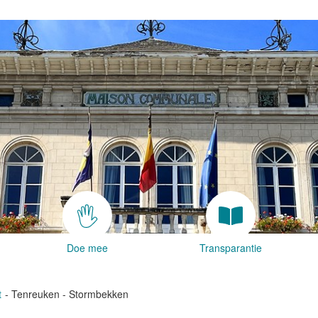
Doe mee
Transparantie
t
Tenreuken - Stormbekken