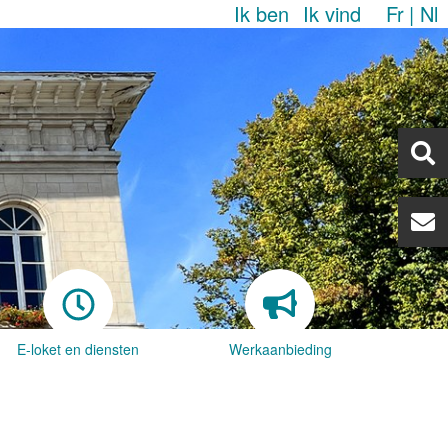
Ik ben
Ik vind
Fr
Nl
E-loket en diensten
Werkaanbieding