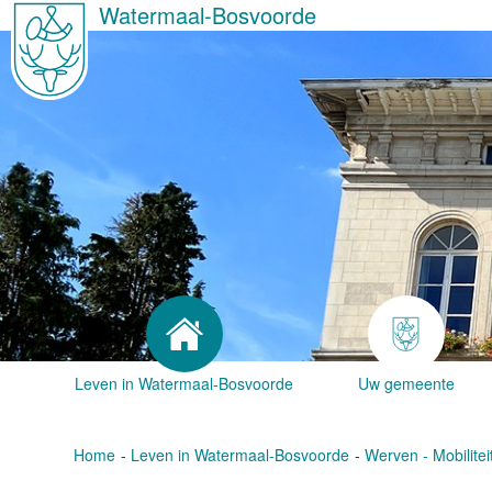
Watermaal-Bosvoorde
Leven in Watermaal-Bosvoorde
Uw gemeente
Home
Leven in Watermaal-Bosvoorde
Werven - Mobilitei