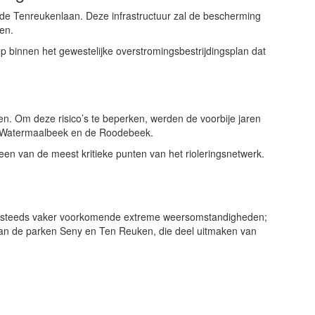
de Tenreukenlaan. Deze infrastructuur zal de bescherming
en.
eep binnen het gewestelijke overstromingsbestrijdingsplan dat
en. Om deze risico’s te beperken, werden de voorbije jaren
de Watermaalbeek en de Roodebeek.
en van de meest kritieke punten van het rioleringsnetwerk.
egen steeds vaker voorkomende extreme weersomstandigheden;
van de parken Seny en Ten Reuken, die deel uitmaken van