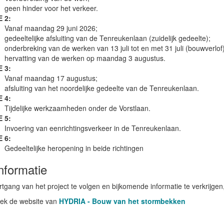
geen hinder voor het verkeer.
 2:
Vanaf maandag 29 juni 2026;
gedeeltelijke afsluiting van de Tenreukenlaan (zuidelijk gedeelte);
onderbreking van de werken van 13 juli tot en met 31 juli (bouwverlof)
hervatting van de werken op maandag 3 augustus.
 3:
Vanaf maandag 17 augustus;
afsluiting van het noordelijke gedeelte van de Tenreukenlaan.
E
4:
Tijdelijke werkzaamheden onder de Vorstlaan.
 5:
Invoering van eenrichtingsverkeer in de Tenreukenlaan.
 6:
Gedeeltelijke heropening in beide richtingen
nformatie
tgang van het project te volgen en bijkomende informatie te verkrijgen
ek de website van
HYDRIA - Bouw van het stormbekken