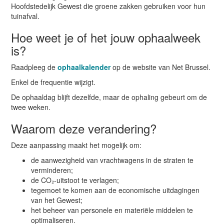
Hoofdstedelijk Gewest die groene zakken gebruiken voor hun
tuinafval.
Hoe weet je of het jouw ophaalweek
is?
Raadpleeg de
ophaalkalender
op de website van Net Brussel.
Enkel de frequentie wijzigt.
De ophaaldag blijft dezelfde, maar de ophaling gebeurt om de
twee weken.
Waarom deze verandering?
Deze aanpassing maakt het mogelijk om:
de aanwezigheid van vrachtwagens in de straten te
verminderen;
de CO₂-uitstoot te verlagen;
tegemoet te komen aan de economische uitdagingen
van het Gewest;
het beheer van personele en materiële middelen te
optimaliseren.