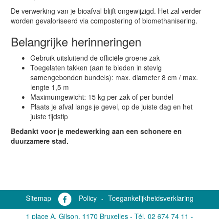
De verwerking van je bioafval blijft ongewijzigd. Het zal verder
worden gevaloriseerd via compostering of biomethanisering.
Belangrijke herinneringen
Gebruik uitsluitend de officiële groene zak
Toegelaten takken (aan te bieden in stevig
samengebonden bundels): max. diameter 8 cm / max.
lengte 1,5 m
Maximumgewicht: 15 kg per zak of per bundel
Plaats je afval langs je gevel, op de juiste dag en het
juiste tijdstip
Bedankt voor je medewerking aan een schonere en
duurzamere stad.
Sitemap
Policy
-
Toegankelijkheidsverklaring
1 place A. Gilson, 1170 Bruxelles -
Tél. 02 674 74 11
-