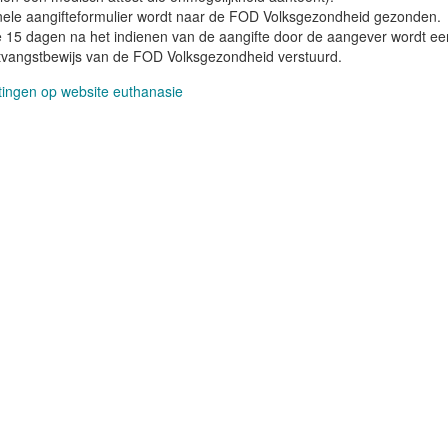
inele aangifteformulier wordt naar de FOD Volksgezondheid gezonden.
e 15 dagen na het indienen van de aangifte door de aangever wordt ee
tvangstbewijs van de FOD Volksgezondheid verstuurd.
htingen op website euthanasie