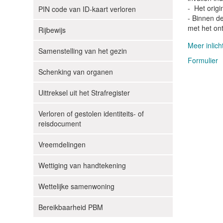
- Het orig
PIN code van ID-kaart verloren
- Binnen d
met het on
Rijbewijs
Meer inlic
Samenstelling van het gezin
Formulier
Schenking van organen
Uittreksel uit het Strafregister
Verloren of gestolen identiteits- of
reisdocument
Vreemdelingen
Wettiging van handtekening
Wettelijke samenwoning
Bereikbaarheid PBM