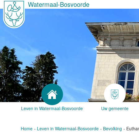
Watermaal-Bosvoorde
Leven in Watermaal-Bosvoorde
Uw gemeente
Home
Leven in Watermaal-Bosvoorde
Bevolking
Eutha