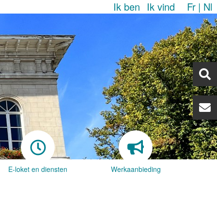
Ik ben
Ik vind
Fr
Nl
E-loket en diensten
Werkaanbieding