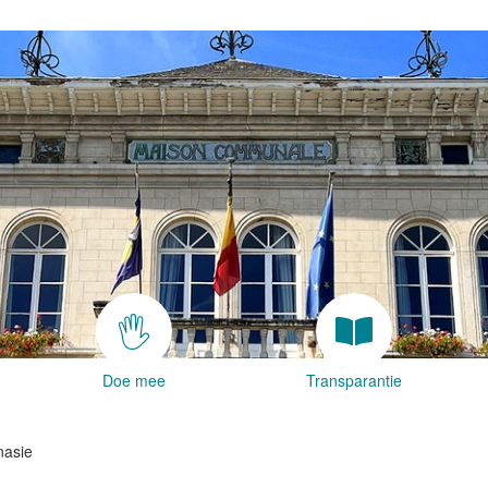
Doe mee
Transparantie
nasie